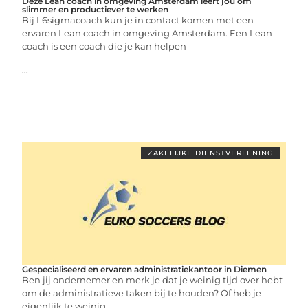
Deze Lean coach in omgeving Amsterdam leert jou om
slimmer en productiever te werken
Bij L6sigmacoach kun je in contact komen met een
ervaren Lean coach in omgeving Amsterdam. Een Lean
coach is een coach die je kan helpen
...
ZAKELIJKE DIENSTVERLENING
Gespecialiseerd en ervaren administratiekantoor in Diemen
Ben jij ondernemer en merk je dat je weinig tijd over hebt
om de administratieve taken bij te houden? Of heb je
eigenlijk te weinig