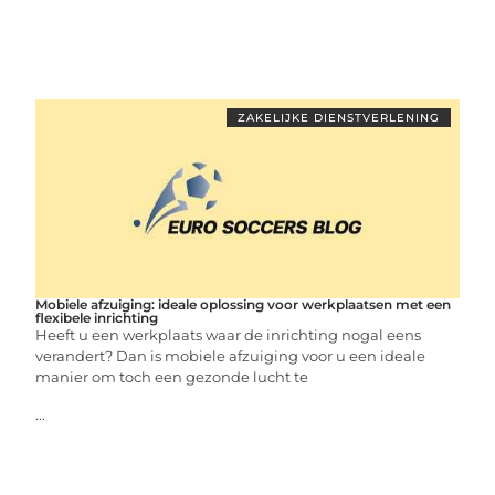
ZAKELIJKE DIENSTVERLENING
Mobiele afzuiging: ideale oplossing voor werkplaatsen met een
flexibele inrichting
Heeft u een werkplaats waar de inrichting nogal eens
verandert? Dan is mobiele afzuiging voor u een ideale
manier om toch een gezonde lucht te
...