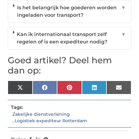
Is het belangrijk hoe goederen worden
▼
ingeladen voor transport?
Kan ik internationaal transport zelf
▼
regelen of is een expediteur nodig?
Goed artikel? Deel hem
dan op:
X
Facebook
Pinterest
LinkedIn
Email
(Twitter)
Tags:
Zakelijke dienstverlening
,
Logistiek expediteur Rotterdam