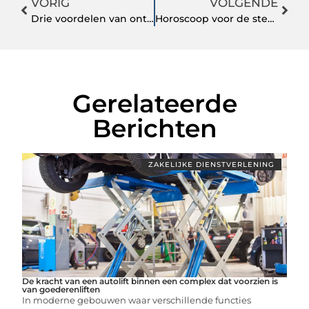
VORIG
VOLGENDE
Drie voordelen van onthardingszout
Horoscoop voor de sterrenbeelden komende maanden
Gerelateerde
Berichten
ZAKELIJKE DIENSTVERLENING
De kracht van een autolift binnen een complex dat voorzien is
van goederenliften
In moderne gebouwen waar verschillende functies