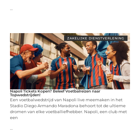
...
ZAKELIJKE DIENSTVERLENING
Napoli Tickets Kopen? Beleef Voetbalreizen naar
Topwedstrijden!
Een voetbalwedstrijd van Napoli live meemaken in het
Stadio Diego Armando Maradona behoort tot de ultieme
dromen van elke voetballiefhebber. Napoli, een club met
een
...