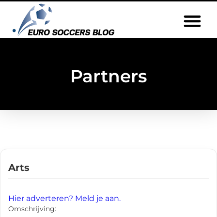
Partners
Arts
Hier adverteren? Meld je aan.
Omschrijving: