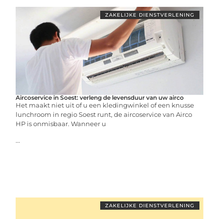
ZAKELIJKE DIENSTVERLENING
Aircoservice in Soest: verleng de levensduur van uw airco
Het maakt niet uit of u een kledingwinkel of een knusse
lunchroom in regio Soest runt, de aircoservice van Airco
HP is onmisbaar. Wanneer u
...
ZAKELIJKE DIENSTVERLENING