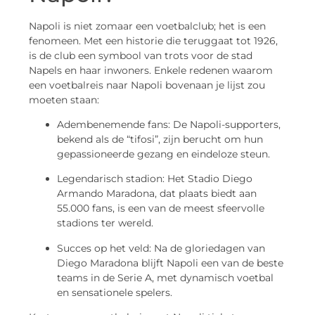
Napoli is niet zomaar een voetbalclub; het is een
fenomeen. Met een historie die teruggaat tot 1926,
is de club een symbool van trots voor de stad
Napels en haar inwoners. Enkele redenen waarom
een voetbalreis naar Napoli bovenaan je lijst zou
moeten staan:
Adembenemende fans: De Napoli-supporters,
bekend als de “tifosi”, zijn berucht om hun
gepassioneerde gezang en eindeloze steun.
Legendarisch stadion: Het Stadio Diego
Armando Maradona, dat plaats biedt aan
55.000 fans, is een van de meest sfeervolle
stadions ter wereld.
Succes op het veld: Na de gloriedagen van
Diego Maradona blijft Napoli een van de beste
teams in de Serie A, met dynamisch voetbal
en sensationele spelers.