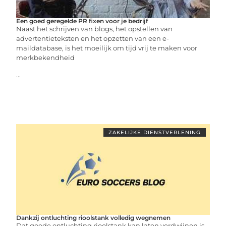
Een goed geregelde PR fixen voor je bedrijf
Naast het schrijven van blogs, het opstellen van
advertentieteksten en het opzetten van een e-
maildatabase, is het moeilijk om tijd vrij te maken voor
merkbekendheid
...
ZAKELIJKE DIENSTVERLENING
Dankzij ontluchting rioolstank volledig wegnemen
Dat goede ontluchting rioolstank kan laten verdwijnen is