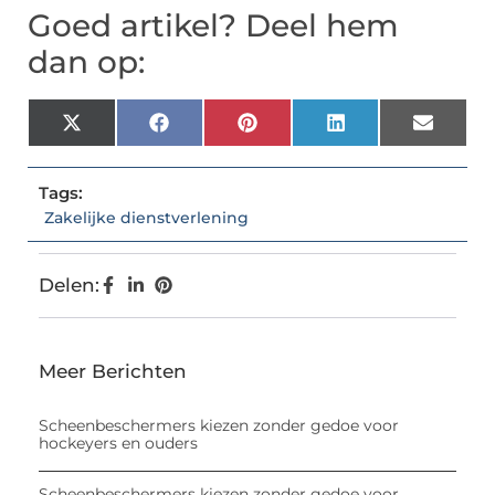
Goed artikel? Deel hem
dan op:
X
Facebook
Pinterest
LinkedIn
Email
(Twitter)
Tags:
Zakelijke dienstverlening
Delen:
Meer Berichten
Scheenbeschermers kiezen zonder gedoe voor
hockeyers en ouders
Scheenbeschermers kiezen zonder gedoe voor