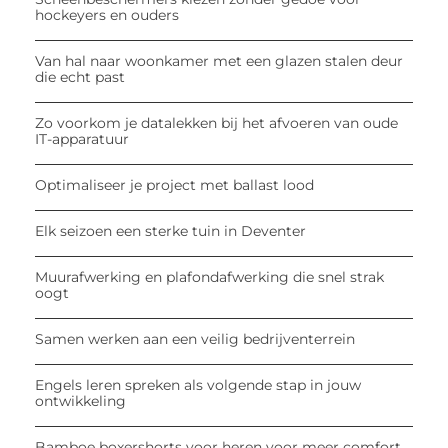
hockeyers en ouders
Van hal naar woonkamer met een glazen stalen deur
die echt past
Zo voorkom je datalekken bij het afvoeren van oude
IT-apparatuur
Optimaliseer je project met ballast lood
Elk seizoen een sterke tuin in Deventer
Muurafwerking en plafondafwerking die snel strak
oogt
Samen werken aan een veilig bedrijventerrein
Engels leren spreken als volgende stap in jouw
ontwikkeling
Bamboe boxershorts voor heren voor meer comfort