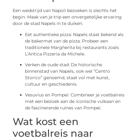
Een wedstrijd van Napoli bezoeken is slechts het
begin. Maak van je trip een onvergetelijke ervaring
door de stad Napels in te duiken:
Eet authentieke pizza: Napels staat bekend als
de bakermat van de pizza. Probeer een
traditionele Margherita bij restaurants zoals
L’Antica Pizzeria da Michele.
Verken de oude stad: De historische
binnenstad van Napels, ook wel “Centro
Storico” genoemd, staat vol met kunst,
cultuur en geschiedenis.
Vesuvius en Pompeï: Combineer je voetbalreis
met een bezoek aan de iconische vulkaan en
de fascinerende ruïnes van Pompeï.
Wat kost een
voetbalreis naar