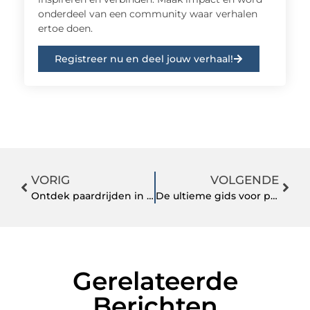
onderdeel van een community waar verhalen
ertoe doen.
Registreer nu en deel jouw verhaal!
VORIG
VOLGENDE
Ontdek paardrijden in Barneveld en beleef de ultieme ruiterervaring
De ultieme gids voor parkeren in Meppel
Gerelateerde
Berichten