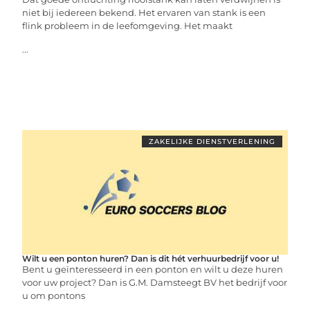
niet bij iedereen bekend. Het ervaren van stank is een
flink probleem in de leefomgeving. Het maakt
...
ZAKELIJKE DIENSTVERLENING
Wilt u een ponton huren? Dan is dit hét verhuurbedrijf voor u!
Bent u geïnteresseerd in een ponton en wilt u deze huren
voor uw project? Dan is G.M. Damsteegt BV het bedrijf voor
u om pontons