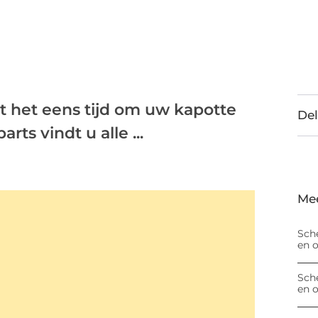
t het eens tijd om uw kapotte
Del
rts vindt u alle ...
Me
Sch
en 
Sch
en 