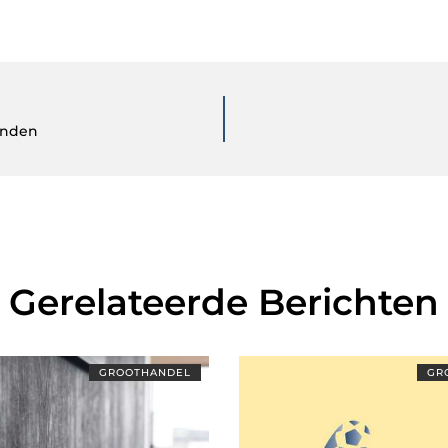
inden
Gerelateerde Berichten
GROOTHANDEL
GR