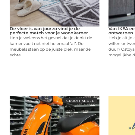
De vloer is van jou: zo vind je de
Van IKEA ee
perfecte match voor je woonkamer
ontwerpen
Heb je weleens het gevoel dat je denkt de
Heb je altijd 
kamer voelt net niet helemaal ‘af’. De
willen ontwer
meubels staan op de juiste plek, maar de
duur? Ostoya 
echte
mogelijkhei
...
...
GROOTHANDEL