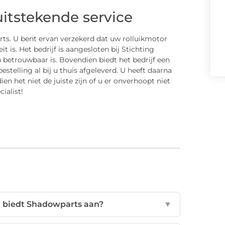
uitstekende service
rts. U bent ervan verzekerd dat uw rolluikmotor
t is. Het bedrijf is aangesloten bij Stichting
betrouwbaar is. Bovendien biedt het bedrijf een
telling al bij u thuis afgeleverd. U heeft daarna
en het niet de juiste zijn of u er onverhoopt niet
ialist!
n biedt Shadowparts aan?
▼