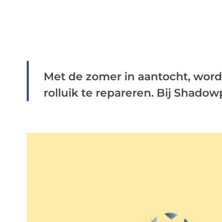
Met de zomer in aantocht, word
rolluik te repareren. Bij Shadowpa