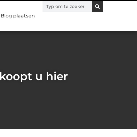
Blog plaatsen
koopt u hier