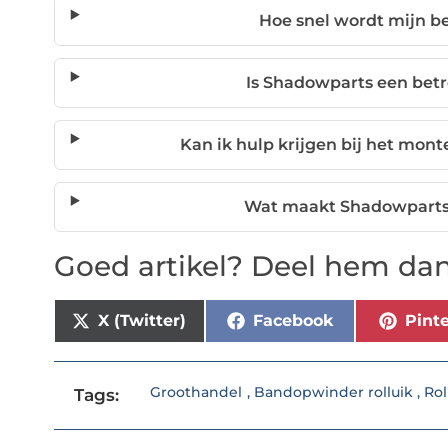
Hoe snel wordt mijn b
Is Shadowparts een be
Kan ik hulp krijgen bij het mon
Wat maakt Shadowparts 
Goed artikel? Deel hem dan
X (Twitter)
Facebook
Pinte
Groothandel
,
Bandopwinder rolluik
,
Rol
Tags: