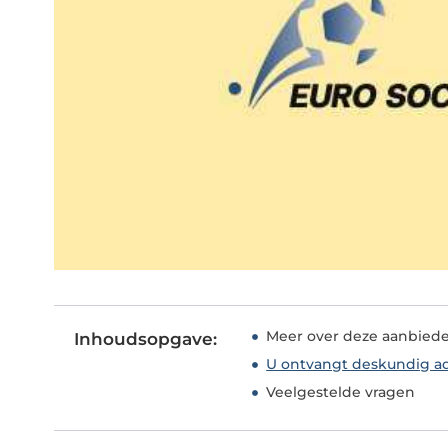
Meer over deze aanbied
Inhoudsopgave:
U ontvangt deskundig a
Veelgestelde vragen