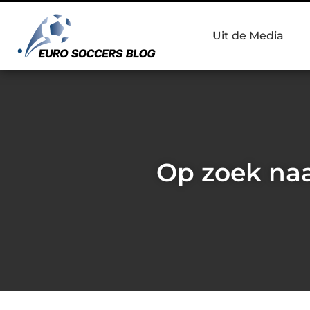
Uit de Media
Op zoek naa