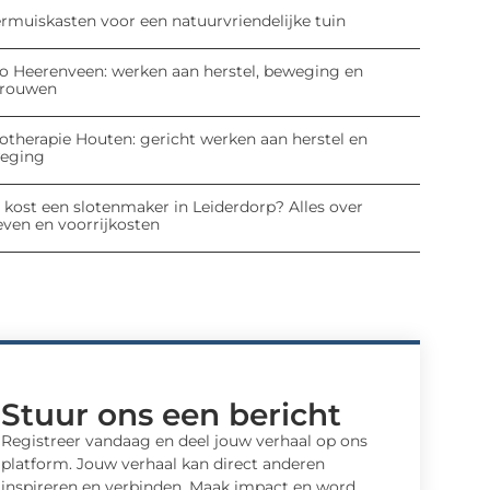
ermuiskasten voor een natuurvriendelijke tuin
io Heerenveen: werken aan herstel, beweging en
trouwen
iotherapie Houten: gericht werken aan herstel en
eging
 kost een slotenmaker in Leiderdorp? Alles over
even en voorrijkosten
Stuur ons een bericht
Registreer vandaag en deel jouw verhaal op ons
platform. Jouw verhaal kan direct anderen
inspireren en verbinden. Maak impact en word