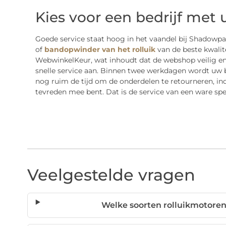
Kies voor een bedrijf met 
Goede service staat hoog in het vaandel bij Shadowpa
of
bandopwinder van het rolluik
van de beste kwalitei
WebwinkelKeur, wat inhoudt dat de webshop veilig en 
snelle service aan. Binnen twee werkdagen wordt uw bes
nog ruim de tijd om de onderdelen te retourneren, indi
tevreden mee bent. Dat is de service van een ware spec
Veelgestelde vragen
Welke soorten rolluikmotore