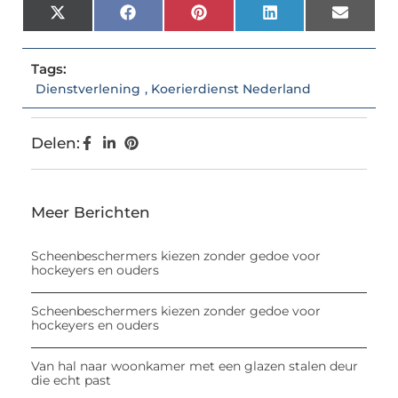
X
Facebook
Pinterest
LinkedIn
Email
(Twitter)
Tags:
Dienstverlening
,
Koerierdienst Nederland
Delen:
Meer Berichten
Scheenbeschermers kiezen zonder gedoe voor
hockeyers en ouders
Scheenbeschermers kiezen zonder gedoe voor
hockeyers en ouders
Van hal naar woonkamer met een glazen stalen deur
die echt past