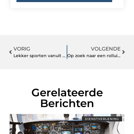
VORIG
VOLGENDE
Lekker sporten vanuit het werk alleen dan goedkoper
Op zoek naar een rolluikmotor? Die koopt u hier
Gerelateerde
Berichten
DIENSTVERLENING