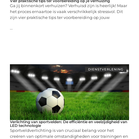
Vier praktische tips ter voorbereiding op je verhuizing
Ga jij binnenkort verhuizen? Verhuisd zijn is heerlijk! Maar
het proces ernaartoe is vaak verschrikkelijk stressvol. Dit
zijn vier praktische tips ter voorbereiding op jouw
...
DIENSTVERLENING
Verlichting van sportvelden: De efficiëntie en veelzijdigheid van
LED technologie
Sportveldverlichting is van cruciaal belang voor het
creëren van optimale omstandigheden voor trainingen en