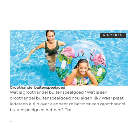
KINDEREN
Groothandel buitenspeelgoed
Wat is groothandel buitenspeelgoed? Wat is een
groothandel buitenspeelgoed nou eigenlijk? Waar praat
iedereen altijd over wanneer ze het over een groothandel
buitenspeelgoed hebben? Dat
...