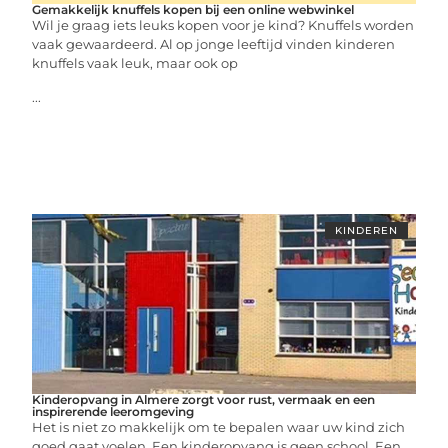
Gemakkelijk knuffels kopen bij een online webwinkel
Wil je graag iets leuks kopen voor je kind? Knuffels worden
vaak gewaardeerd. Al op jonge leeftijd vinden kinderen
knuffels vaak leuk, maar ook op
...
KINDEREN
Kinderopvang in Almere zorgt voor rust, vermaak en een
inspirerende leeromgeving
Het is niet zo makkelijk om te bepalen waar uw kind zich
goed gaat voelen. Een kinderopvang is geen school. Een