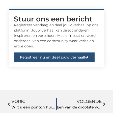
Stuur ons een bericht
Registreer vandaag en deel jouw verhaal op ons
platform. Jouw verhaal kan direct anderen
inspireren en verbinden. Maak impact en word
onderdeel van een community waar verhalen
ertoe doen.
Registreer nu en deel jouw verhaal!
VORIG
VOLGENDE
Wilt u een ponton huren? Dan is dit hét verhuurbedrijf voor u!
Een van de grootste werving- en selectiebureaus met HRM-vacatures in regio Leiden