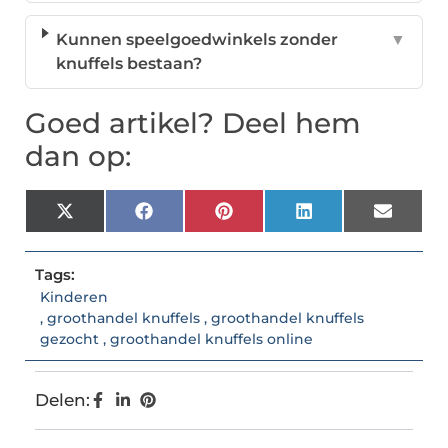
Kunnen speelgoedwinkels zonder
▼
knuffels bestaan?
Goed artikel? Deel hem
dan op:
X
Facebook
Pinterest
LinkedIn
Email
(Twitter)
Tags:
Kinderen
,
groothandel knuffels
,
groothandel knuffels
gezocht
,
groothandel knuffels online
Delen: