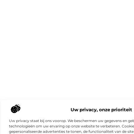
Uw privacy, onze prioriteit
Uw privacy staat bij ons voorop. We beschermen uw gegevens en gebr
technologieën om uw ervaring op onze website te verbeteren. Cookies
gepersonaliseerde advertenties te tonen, de functionaliteit van de sit