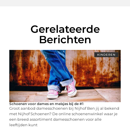
Gerelateerde
Berichten
KINDEREN
Schoenen voor dames en meisjes bij de #1
Groot aanbod damesschoenen bij Nijhof Ben jij al bekend
met Nijhof Schoenen? De online schoenenwinkel waar je
een breed assortiment damesschoenen voor alle
leeftijden kunt