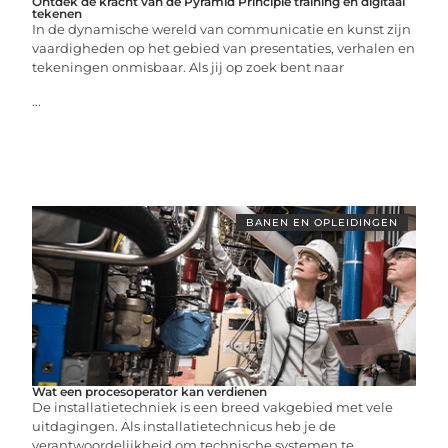
Ontdek de kracht van de Pyramid Principle training en digitaal
tekenen
In de dynamische wereld van communicatie en kunst zijn
vaardigheden op het gebied van presentaties, verhalen en
tekeningen onmisbaar. Als jij op zoek bent naar
...
BANEN EN OPLEIDINGEN
Wat een procesoperator kan verdienen
De installatietechniek is een breed vakgebied met vele
uitdagingen. Als installatietechnicus heb je de
verantwoordelijkheid om technische systemen te