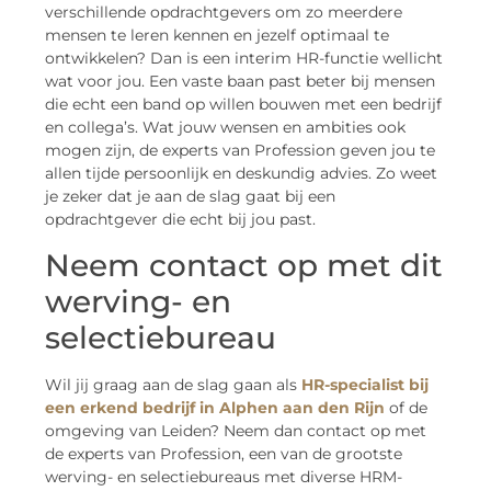
verschillende opdrachtgevers om zo meerdere
mensen te leren kennen en jezelf optimaal te
ontwikkelen? Dan is een interim HR-functie wellicht
wat voor jou. Een vaste baan past beter bij mensen
die echt een band op willen bouwen met een bedrijf
en collega’s. Wat jouw wensen en ambities ook
mogen zijn, de experts van Profession geven jou te
allen tijde persoonlijk en deskundig advies. Zo weet
je zeker dat je aan de slag gaat bij een
opdrachtgever die echt bij jou past.
Neem contact op met dit
werving- en
selectiebureau
Wil jij graag aan de slag gaan als
HR-specialist bij
een erkend bedrijf in Alphen aan den Rijn
of de
omgeving van Leiden? Neem dan contact op met
de experts van Profession, een van de grootste
werving- en selectiebureaus met diverse HRM-