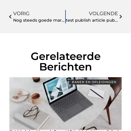
VORIG
VOLGENDE
Nog steeds goede markt voor groothandel knuffels?
test publish article publish on 2024-03-28 12:36:37am (Edited)
Gerelateerde
Berichten
BANEN EN OPLEIDINGEN