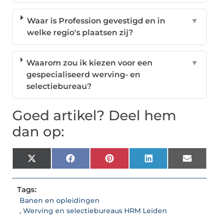
Waar is Profession gevestigd en in
▼
welke regio's plaatsen zij?
Waarom zou ik kiezen voor een
▼
gespecialiseerd werving- en
selectiebureau?
Goed artikel? Deel hem
dan op:
X
Facebook
Pinterest
LinkedIn
Email
(Twitter)
Tags:
Banen en opleidingen
,
Werving en selectiebureaus HRM Leiden