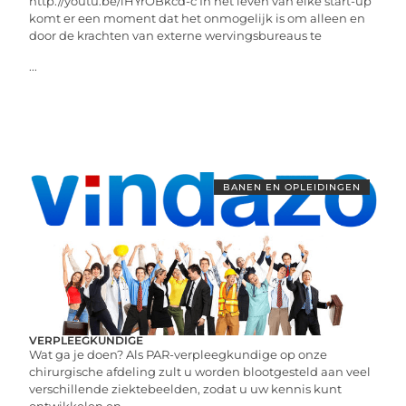
http://youtu.be/iHYrOBkcd-c In het leven van elke start-up
komt er een moment dat het onmogelijk is om alleen en
door de krachten van externe wervingsbureaus te
...
BANEN EN OPLEIDINGEN
VERPLEEGKUNDIGE
Wat ga je doen? Als PAR-verpleegkundige op onze
chirurgische afdeling zult u worden blootgesteld aan veel
verschillende ziektebeelden, zodat u uw kennis kunt