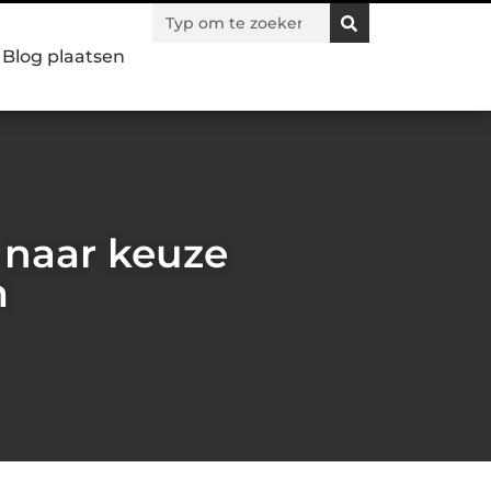
Blog plaatsen
 naar keuze
m