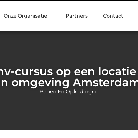
Onze Organisatie
Partners
Contact
hv-cursus op een locatie
in omgeving Amsterda
Banen En Opleidingen