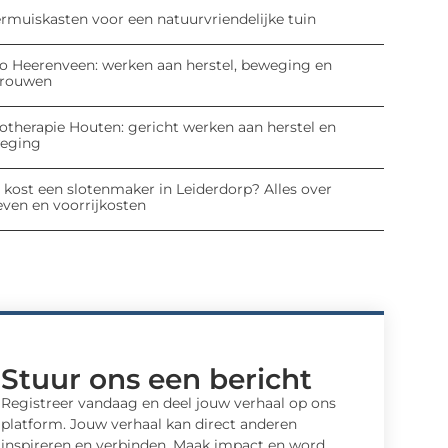
ermuiskasten voor een natuurvriendelijke tuin
io Heerenveen: werken aan herstel, beweging en
trouwen
iotherapie Houten: gericht werken aan herstel en
eging
 kost een slotenmaker in Leiderdorp? Alles over
even en voorrijkosten
Stuur ons een bericht
Registreer vandaag en deel jouw verhaal op ons
platform. Jouw verhaal kan direct anderen
inspireren en verbinden. Maak impact en word