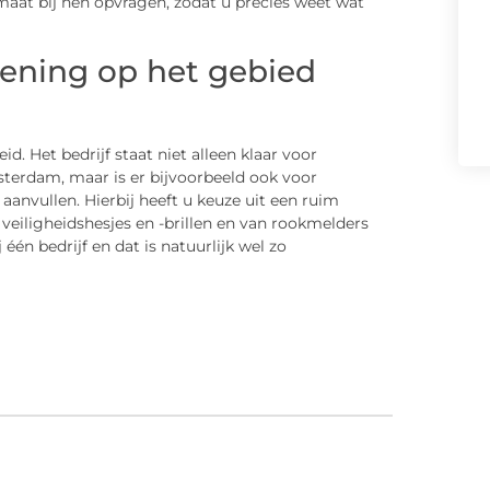
maat bij hen opvragen, zodat u precies weet wat
lening op het gebied
d. Het bedrijf staat niet alleen klaar voor
terdam, maar is er bijvoorbeeld ook voor
aanvullen. Hierbij heeft u keuze uit een ruim
veiligheidshesjes en -brillen en van rookmelders
één bedrijf en dat is natuurlijk wel zo