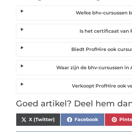
Welke bhv-cursussen b
Is het certificaat van
Biedt ProfHire ook cursu
Waar zijn de bhv-cursussen i
Verkoopt ProfHire ook v
Goed artikel? Deel hem dan
X (Twitter)
Facebook
Pinte