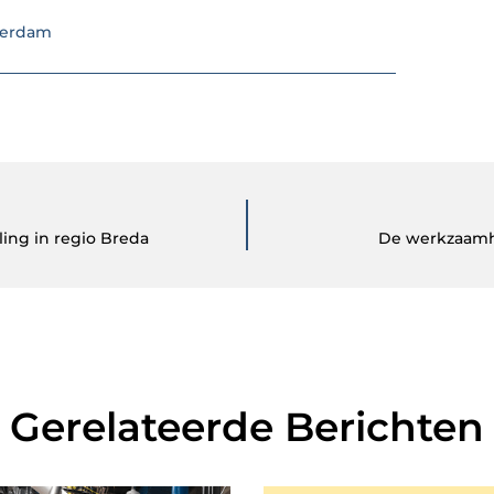
terdam
ling in regio Breda
De werkzaamhe
Gerelateerde Berichten