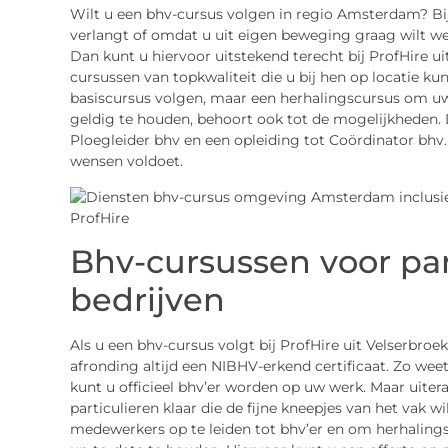
Wilt u een bhv-cursus volgen in regio Amsterdam? B
verlangt of omdat u uit eigen beweging graag wilt w
Dan kunt u hiervoor uitstekend terecht bij ProfHire uit
cursussen van topkwaliteit die u bij hen op locatie kunt
basiscursus volgen, maar een herhalingscursus om uw 
geldig te houden, behoort ook tot de mogelijkheden. 
Ploegleider bhv en een opleiding tot Coördinator bhv. 
wensen voldoet.
Bhv-cursussen voor par
bedrijven
Als u een bhv-cursus volgt bij ProfHire uit Velserbroe
afronding altijd een NIBHV-erkend certificaat. Zo weet
kunt u officieel bhv’er worden op uw werk. Maar uiteraa
particulieren klaar die de fijne kneepjes van het vak w
medewerkers op te leiden tot bhv’er en om herhalin