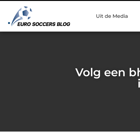
Uit de Media
Volg een b