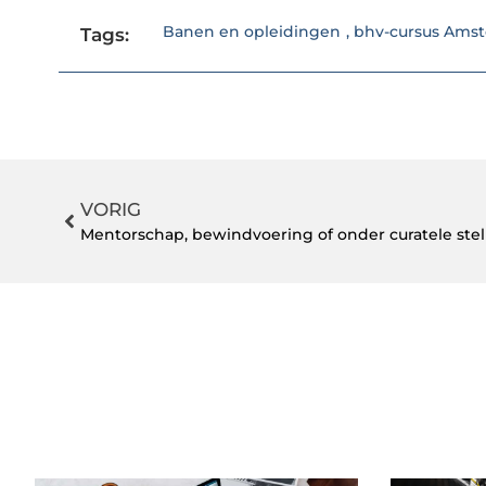
Banen en opleidingen
,
bhv-cursus Ams
Tags:
VORIG
Mentorschap, bewindvoering of onder curatele stel