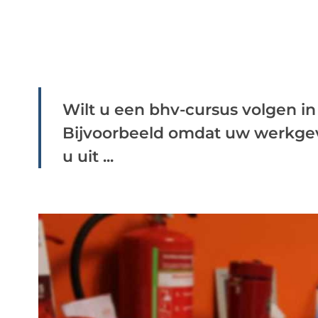
Wilt u een bhv-cursus volgen i
Bijvoorbeeld omdat uw werkgeve
u uit ...