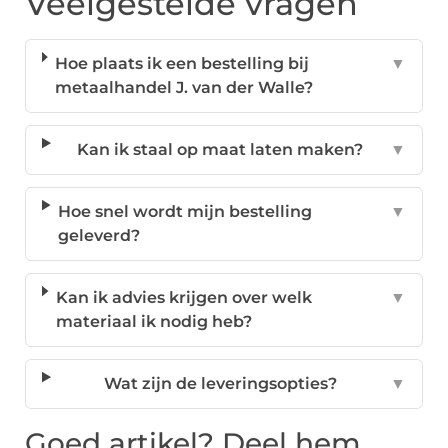
Veelgestelde vragen
Hoe plaats ik een bestelling bij
▼
metaalhandel J. van der Walle?
Kan ik staal op maat laten maken?
▼
Hoe snel wordt mijn bestelling
▼
geleverd?
Kan ik advies krijgen over welk
▼
materiaal ik nodig heb?
Wat zijn de leveringsopties?
▼
Goed artikel? Deel hem