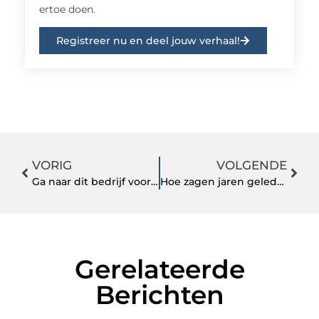
ertoe doen.
Registreer nu en deel jouw verhaal!
VORIG
VOLGENDE
Ga naar dit bedrijf voor een perfecte horeca espresso koffiemachine in de buurt van Eindhoven!
Hoe zagen jaren geleden fietsen eruit?
Gerelateerde
Berichten