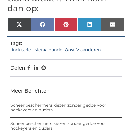
dan op:
X
Facebook
Pinterest
LinkedIn
Email
(Twitter)
Tags:
Industrie
,
Metaalhandel Oost-Vlaanderen
Delen:
Meer Berichten
Scheenbeschermers kiezen zonder gedoe voor
hockeyers en ouders
Scheenbeschermers kiezen zonder gedoe voor
hockeyers en ouders