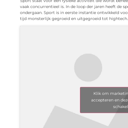
Sport staat voor een fysieke activiteit die wordt behe
vaak concurrentieel is. In de loop der jaren heeft d
ondergaan. Sport is in eerste instantie ontwikkeld vo
tijd monsterlijk gegroeid en uitgegroeid tot hightech.
Klik om marketin
accepteren en dez
schake