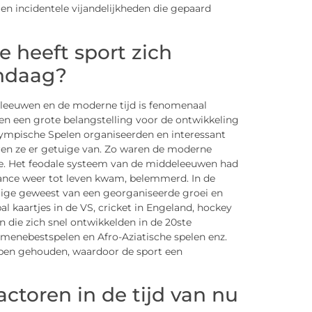
en incidentele vijandelijkheden die gepaard
 heeft sport zich
andaag?
eleeuwen en de moderne tijd is fenomenaal
n een grote belangstelling voor de ontwikkeling
lympische Spelen organiseerden en interessant
en ze er getuige van. Zo waren de moderne
ne. Het feodale systeem van de middeleeuwen had
issance weer tot leven kwam, belemmerd. In de
tuige geweest van een georganiseerde groei en
al kaartjes in de VS, cricket in Engeland, hockey
en die zich snel ontwikkelden in de 20ste
enebestspelen en Afro-Aziatische spelen enz.
ppen gehouden, waardoor de sport een
ctoren in de tijd van nu