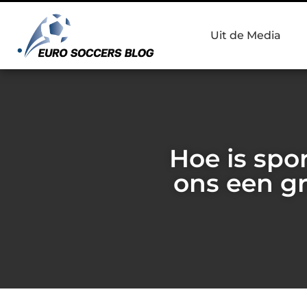
Uit de Media
Hoe is spo
ons een gr