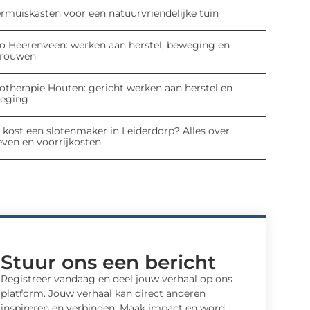
ermuiskasten voor een natuurvriendelijke tuin
io Heerenveen: werken aan herstel, beweging en
trouwen
iotherapie Houten: gericht werken aan herstel en
eging
 kost een slotenmaker in Leiderdorp? Alles over
even en voorrijkosten
Stuur ons een bericht
Registreer vandaag en deel jouw verhaal op ons
platform. Jouw verhaal kan direct anderen
inspireren en verbinden. Maak impact en word