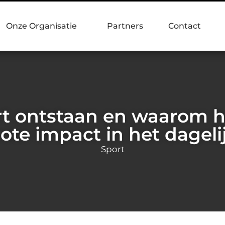
Onze Organisatie
Partners
Contact
rt ontstaan en waarom he
ote impact in het dageli
Sport