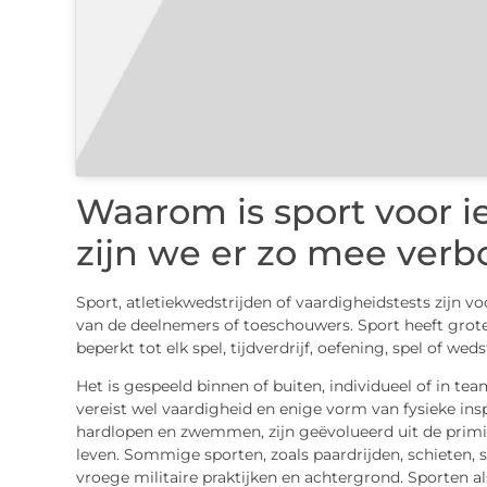
Waarom is sport voor 
zijn we er zo mee ver
Sport, atletiekwedstrijden of vaardigheidstests zijn v
van de deelnemers of toeschouwers. Sport heeft grote
beperkt tot elk spel, tijdverdrijf, oefening, spel of we
Het is gespeeld binnen of buiten, individueel of in t
vereist wel vaardigheid en enige vorm van fysieke ins
hardlopen en zwemmen, zijn geëvolueerd uit de primit
leven. Sommige sporten, zoals paardrijden, schieten, 
vroege militaire praktijken en achtergrond. Sporten al