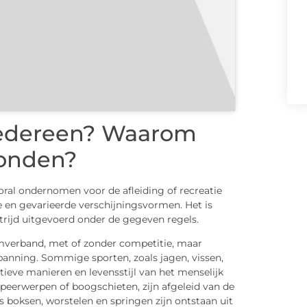
iedereen? Waarom
bonden?
ooral ondernomen voor de afleiding of recreatie
 en gevarieerde verschijningsvormen. Het is
dstrijd uitgevoerd onder de gegeven regels.
eamverband, met of zonder competitie, maar
panning. Sommige sporten, zoals jagen, vissen,
ieve manieren en levensstijl van het menselijk
speerwerpen of boogschieten, zijn afgeleid van de
s boksen, worstelen en springen zijn ontstaan uit