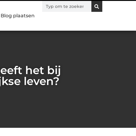
Blog plaatsen
eft het bij
jkse leven?