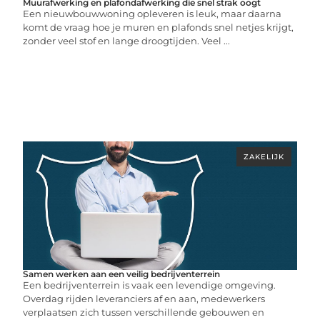
Muurafwerking en plafondafwerking die snel strak oogt
Een nieuwbouwwoning opleveren is leuk, maar daarna
komt de vraag hoe je muren en plafonds snel netjes krijgt,
zonder veel stof en lange droogtijden. Veel ...
ZAKELIJK
Samen werken aan een veilig bedrijventerrein
Een bedrijventerrein is vaak een levendige omgeving.
Overdag rijden leveranciers af en aan, medewerkers
verplaatsen zich tussen verschillende gebouwen en