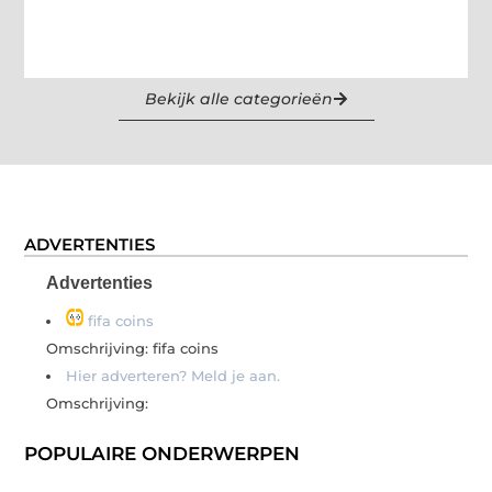
Bekijk alle categorieën
ADVERTENTIES
Advertenties
fifa coins
Omschrijving: fifa coins
Hier adverteren? Meld je aan.
Omschrijving:
POPULAIRE ONDERWERPEN