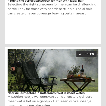
Finding the perfect sunscreen for men with facial hair
Selecting the right sunscreen for men can be challenging,
particularly for those with beards or stubble. Facial hair
can create uneven coverage, leaving certain areas ...
WINKELEN
Naar de Dumpstore in Rotterdam: Wat je moet weten
Misschien heb je wel eens van een dumpstore gehoord,
maar wat is het nu eigenlijk? Het is een winkel waar je
terecht kunt voor uitrusting ...