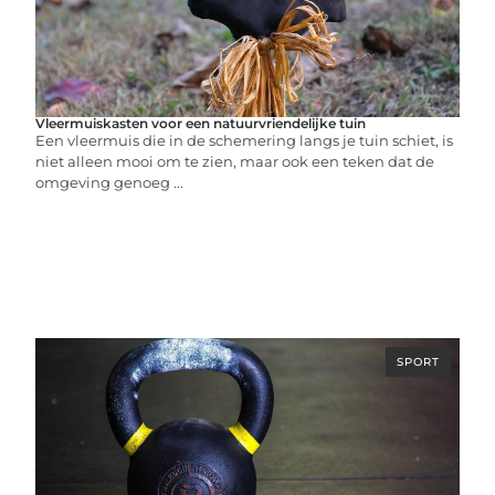
Vleermuiskasten voor een natuurvriendelijke tuin
Een vleermuis die in de schemering langs je tuin schiet, is
niet alleen mooi om te zien, maar ook een teken dat de
omgeving genoeg ...
SPORT