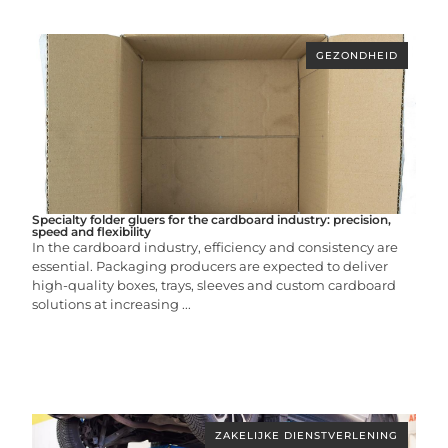
GEZONDHEID
Specialty folder gluers for the cardboard industry: precision,
speed and flexibility
In the cardboard industry, efficiency and consistency are
essential. Packaging producers are expected to deliver
high-quality boxes, trays, sleeves and custom cardboard
solutions at increasing ...
ZAKELIJKE DIENSTVERLENING