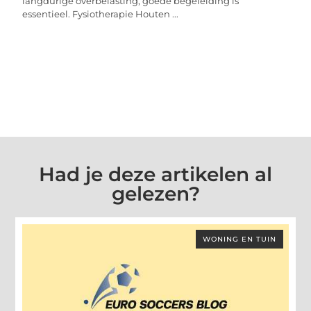
langdurige overbelasting, goede begeleiding is
essentieel. Fysiotherapie Houten ...
Had je deze artikelen al
gelezen?
WONING EN TUIN