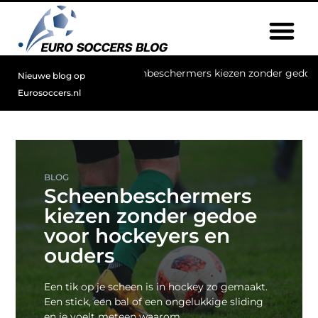
Scheenbeschermers kiezen zonder gedoe voor hockeyers en oud
Nieuwe blog op
Eurosoccers.nl
BLOG
Scheenbeschermers
kiezen zonder gedoe
voor hockeyers en
ouders
Een tik op je scheen is in hockey zo gemaakt.
Een stick, een bal of een ongelukkige sliding
en je voelt meteen waarom