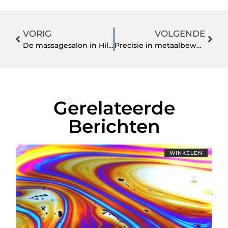
VORIG
VOLGENDE
De massagesalon in Hilversum, dé plek waar jij eens heen zou moeten
Precisie in metaalbewerking dankzij professioneel plaatwalsen
Gerelateerde
Berichten
WINKELEN