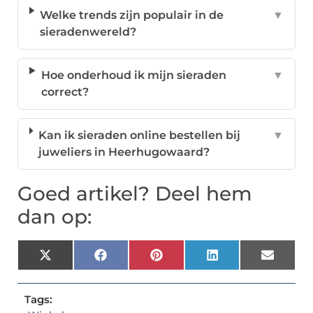
Welke trends zijn populair in de
▼
sieradenwereld?
Hoe onderhoud ik mijn sieraden
▼
correct?
Kan ik sieraden online bestellen bij
▼
juweliers in Heerhugowaard?
Goed artikel? Deel hem
dan op:
X
Facebook
Pinterest
LinkedIn
Email
(Twitter)
Tags: