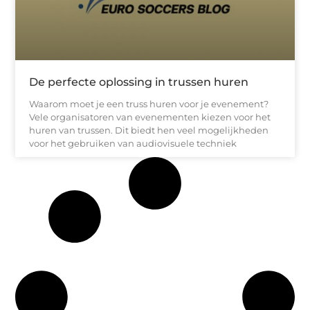
De perfecte oplossing in trussen huren
Waarom moet je een truss huren voor je evenement?
Vele organisatoren van evenementen kiezen voor het
huren van trussen. Dit biedt hen veel mogelijkheden
voor het gebruiken van audiovisuele techniek