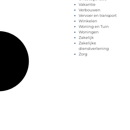
Vakantie
Verbouwen
Vervoer en transport
Winkelen
Woning en Tuin
Woningen
Zakelijk
Zakelijke
dienstverlening
Zorg