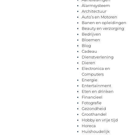
Alarmsysteem
Architectuur
Auto’s en Motoren
Banen en opleidingen
Beauty en verzorging
Bedrijven
Bloemen
Blog
Cadeau
Dienstverlening
Dieren
Electronica en
Computers
Energie
Entertainment
Eten en drinken
Financieel
Fotografie
Gezondheid
Groothandel
Hobby en vrije tijd
Horeca
Huishoudelijk