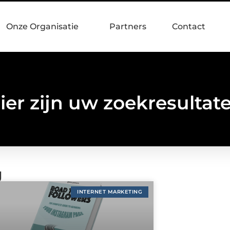
Onze Organisatie
Partners
Contact
ier zijn uw zoekresultat
g
INTERNET MARKETING