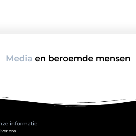
Media
en beroemde mensen
nze informatie
Over ons