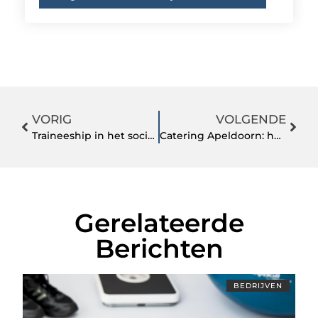
VORIG
VOLGENDE
Traineeship in het sociale domein
Catering Apeldoorn: het gemak dient uw feest!
Gerelateerde
Berichten
BEDRIJVEN