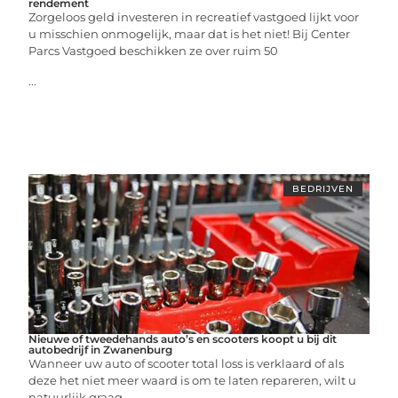
rendement
Zorgeloos geld investeren in recreatief vastgoed lijkt voor
u misschien onmogelijk, maar dat is het niet! Bij Center
Parcs Vastgoed beschikken ze over ruim 50
...
BEDRIJVEN
Nieuwe of tweedehands auto’s en scooters koopt u bij dit
autobedrijf in Zwanenburg
Wanneer uw auto of scooter total loss is verklaard of als
deze het niet meer waard is om te laten repareren, wilt u
natuurlijk graag