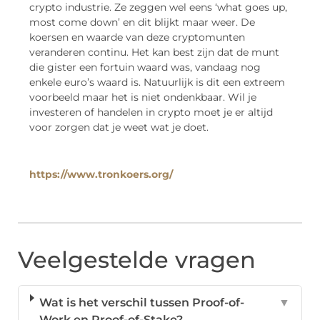
crypto industrie. Ze zeggen wel eens ‘what goes up,
most come down’ en dit blijkt maar weer. De
koersen en waarde van deze cryptomunten
veranderen continu. Het kan best zijn dat de munt
die gister een fortuin waard was, vandaag nog
enkele euro’s waard is. Natuurlijk is dit een extreem
voorbeeld maar het is niet ondenkbaar. Wil je
investeren of handelen in crypto moet je er altijd
voor zorgen dat je weet wat je doet.
https://www.tronkoers.org/
Veelgestelde vragen
Wat is het verschil tussen Proof-of-
▼
Work en Proof-of-Stake?