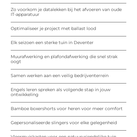
Zo voorkom je datalekken bij het afvoeren van oude
IT-apparatuur
Optimaliseer je project met ballast lood
Elk seizoen een sterke tuin in Deventer
Muurafwerking en plafondafwerking die snel strak
oogt
Samen werken aan een veilig bedrijventerrein
Engels leren spreken als volgende stap in jouw
ontwikkeling
Bamboe boxershorts voor heren voor meer comfort
Gepersonaliseerde slingers voor elke gelegenheid
Vleermuiskasten voor een natuurvriendelijke tuin