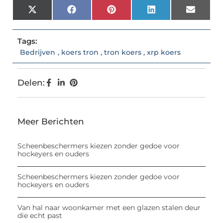
X
Facebook
Pinterest
LinkedIn
Email
(Twitter)
Tags:
Bedrijven
,
koers tron
,
tron koers
,
xrp koers
Delen:
Meer Berichten
Scheenbeschermers kiezen zonder gedoe voor
hockeyers en ouders
Scheenbeschermers kiezen zonder gedoe voor
hockeyers en ouders
Van hal naar woonkamer met een glazen stalen deur
die echt past