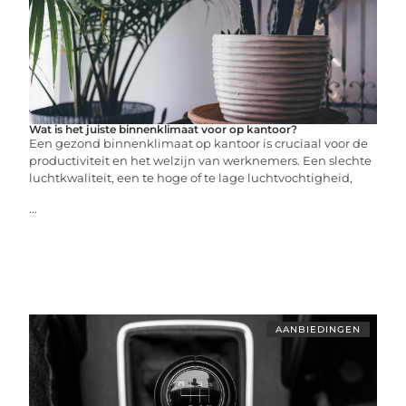
Wat is het juiste binnenklimaat voor op kantoor?
Een gezond binnenklimaat op kantoor is cruciaal voor de
productiviteit en het welzijn van werknemers. Een slechte
luchtkwaliteit, een te hoge of te lage luchtvochtigheid,
...
AANBIEDINGEN