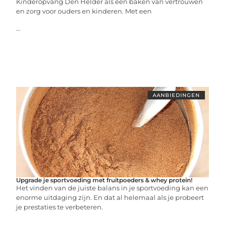
Kinderopvang Den Helder als een baken van vertrouwen
en zorg voor ouders en kinderen. Met een
...
AANBIEDINGEN
Upgrade je sportvoeding met fruitpoeders & whey protein!
Het vinden van de juiste balans in je sportvoeding kan een
enorme uitdaging zijn. En dat al helemaal als je probeert
je prestaties te verbeteren.
...