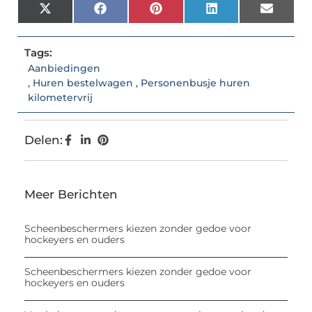
X
Facebook
Pinterest
LinkedIn
Email
(Twitter)
Tags:
Aanbiedingen
,
Huren bestelwagen
,
Personenbusje huren
kilometervrij
Delen:
Meer Berichten
Scheenbeschermers kiezen zonder gedoe voor
hockeyers en ouders
Scheenbeschermers kiezen zonder gedoe voor
hockeyers en ouders