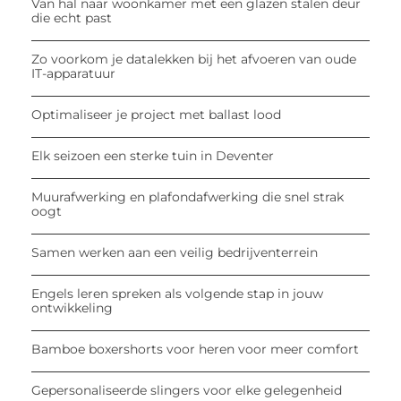
Van hal naar woonkamer met een glazen stalen deur
die echt past
Zo voorkom je datalekken bij het afvoeren van oude
IT-apparatuur
Optimaliseer je project met ballast lood
Elk seizoen een sterke tuin in Deventer
Muurafwerking en plafondafwerking die snel strak
oogt
Samen werken aan een veilig bedrijventerrein
Engels leren spreken als volgende stap in jouw
ontwikkeling
Bamboe boxershorts voor heren voor meer comfort
Gepersonaliseerde slingers voor elke gelegenheid