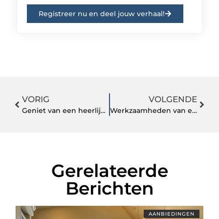
Registreer nu en deel jouw verhaal!
VORIG
VOLGENDE
Geniet van een heerlijk houtvuur dankzij een pelletkachel in Hengelo
Werkzaamheden van een ingenieursbureau
Gerelateerde
Berichten
AANBIEDINGEN