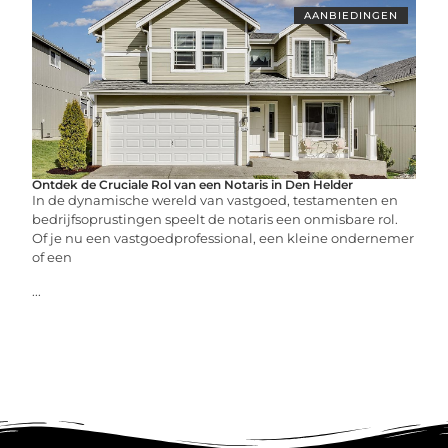
AANBIEDINGEN
Ontdek de Cruciale Rol van een Notaris in Den Helder
In de dynamische wereld van vastgoed, testamenten en
bedrijfsoprustingen speelt de notaris een onmisbare rol.
Of je nu een vastgoedprofessional, een kleine ondernemer
of een
...