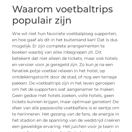
Waarom voetbaltrips
populair zijn
Wie wil niet hun favoriete voetbalploeg supporten,
en hoe gaaf als dit in het buitenland kan! Dat is dus
mogelijk. Er zijn complete arrangementen te
boeken waarbij van alles inbegrepen zit. Dit
betekent dat niet alleen de tickets, maar ook hotels
en vervoer voor je geregeld zijn. Zo kun je na een
fanatiek potje voetbal relaxen in het hotel, op
ontdekkingstocht door de stad, of nog een terrasje
pakken. De voetbaltrips zijn in het leven geroepen
om het de supporters wat aangenamer te maken.
Geen gedoe met hotels zoeken, volle hotels, geen
tickets kunnen krijgen, maar optimaal genieten! De
sfeer van alle passievolle voetbalfans is er eentje om
te herinneren. Het gezang van de fans, de energie in
het stadion en de spanning van de wedstrijd creëren
een geweldige ervaring. Het juichen voor je team in