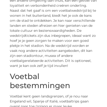
een andere omgeving dan thuis, kan een gevoel van
loyaliteit en verbondenheid creëren onderling.
Naast dat het gaaf is om een voetbalwedstrijd bij te
wonen in het buitenland, biedt het je ook de kans
om de stad te ontdekken. Je kan naar verschillende
landen en steden afreizen en hier genieten van de
lokale cultuur en bezienswaardigheden. De
wedstrijdtickets zijn dus inbegrepen, ideaal want zo
hoef je je geen zorgen te maken voor een goed
plekje in het stadion. Na de wedstrijd worden er
vaak nog andere activiteiten aangeboden, dit kan
zijn een stadiontour, musea of andere
voetbalgerelateerde activiteiten. Dit is optioneel,
want je kan ook zelf je tijd invullen!
Voetbal
bestemmingen
Voetbal kent geen landsgrenzen, of je nou naar
Engeland wil, Spanje of Italië, voetbaltrips gaan
overal naar toe (zolang er maar leuke