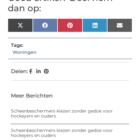
dan op:
X
Facebook
Pinterest
LinkedIn
Email
(Twitter)
Tags:
Woningen
Delen:
Meer Berichten
Scheenbeschermers kiezen zonder gedoe voor
hockeyers en ouders
Scheenbeschermers kiezen zonder gedoe voor
hockeyers en ouders