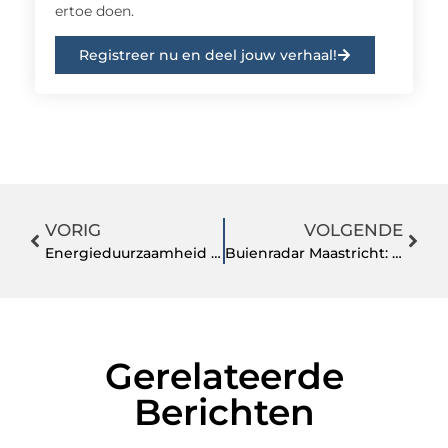
ertoe doen.
Registreer nu en deel jouw verhaal!
VORIG
VOLGENDE
Energieduurzaamheid en milieuvriendelijkheid van prefab woningen
Buienradar Maastricht: alles wat u moet weten
Gerelateerde
Berichten