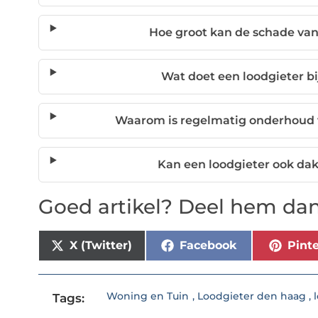
Hoe groot kan de schade van
Wat doet een loodgieter b
Waarom is regelmatig onderhoud v
Kan een loodgieter ook da
Goed artikel? Deel hem dan
X (Twitter)
Facebook
Pinte
Woning en Tuin
,
Loodgieter den haag
,
Tags: