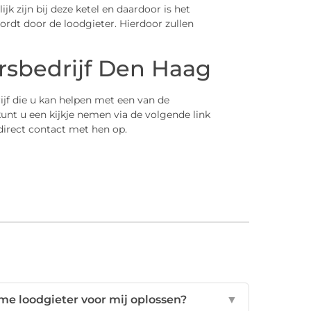
jk zijn bij deze ketel en daardoor is het
ordt door de loodgieter. Hierdoor zullen
rsbedrijf Den Haag
jf die u kan helpen met een van de
nt u een kijkje nemen via de volgende link
 direct contact met hen op.
 loodgieter voor mij oplossen?
▼