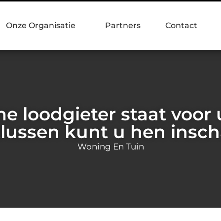
Onze Organisatie
Partners
Contact
loodgieter staat voor u
lussen kunt u hen insc
Woning En Tuin