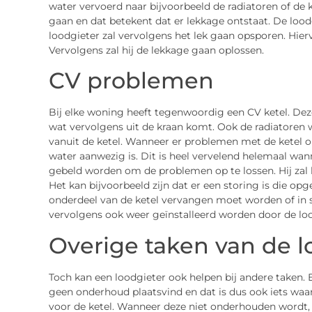
water vervoerd naar bijvoorbeeld de radiatoren of de k
gaan en dat betekent dat er lekkage ontstaat. De loo
loodgieter zal vervolgens het lek gaan opsporen. Hierv
Vervolgens zal hij de lekkage gaan oplossen.
CV problemen
Bij elke woning heeft tegenwoordig een CV ketel. De
wat vervolgens uit de kraan komt. Ook de radiatoren
vanuit de ketel. Wanneer er problemen met de ketel 
water aanwezig is. Dit is heel vervelend helemaal wan
gebeld worden om de problemen op te lossen. Hij zal k
Het kan bijvoorbeeld zijn dat er een storing is die op
onderdeel van de ketel vervangen moet worden of in 
vervolgens ook weer geïnstalleerd worden door de loo
Overige taken van de l
Toch kan een loodgieter ook helpen bij andere taken.
geen onderhoud plaatsvind en dat is dus ook iets waar
voor de ketel. Wanneer deze niet onderhouden wordt,