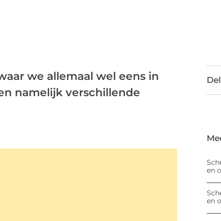
 waar we allemaal wel eens in
Del
n namelijk verschillende
Me
Sch
en 
Sch
en 