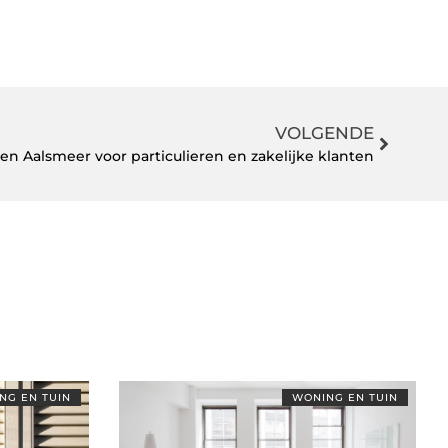
VOLGENDE
en Aalsmeer voor particulieren en zakelijke klanten
NG EN TUIN
WONING EN TUIN