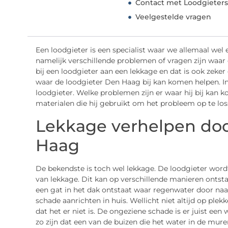
Contact met Loodgieters
Veelgestelde vragen
Een loodgieter is een specialist waar we allemaal we
namelijk verschillende problemen of vragen zijn waar 
bij een loodgieter aan een lekkage en dat is ook zeker
waar de loodgieter Den Haag bij kan komen helpen. I
loodgieter. Welke problemen zijn er waar hij bij kan 
materialen die hij gebruikt om het probleem op te los
Lekkage verhelpen doo
Haag
De bekendste is toch wel lekkage. De loodgieter word
van lekkage. Dit kan op verschillende manieren ontst
een gat in het dak ontstaat waar regenwater door na
schade aanrichten in huis. Wellicht niet altijd op plek
dat het er niet is. De ongeziene schade is er juist ee
zo zijn dat een van de buizen die het water in de mure