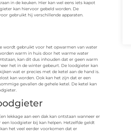
raan in de keuken. Hier kan wel eens iets kapot
dgieter kan hiervoor gebeld worden. De
oor gebruikt hij verschillende apparaten.
ze wordt gebruikt voor het opwarmen van water
 worden warm in huis door het warme water
ontstaan, kan dit dus inhouden dat er geen warm
neer het in de winter gebeurt. De loodgieter kan
ijken wat er precies met de ketel aan de hand is.
gelost kan worden. Ook kan het zijn dat er een
sommige gevallen de gehele ketel. De ketel kan
dgieter.
oodgieter
 Een lekkage aan een dak kan ontstaan wanneer er
 een loodgieter bij kan helpen. Hetzelfde geldt
 kan het veel eerder voorkomen dat er