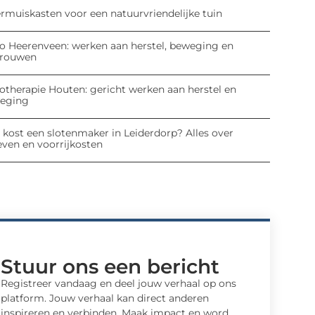
ermuiskasten voor een natuurvriendelijke tuin
io Heerenveen: werken aan herstel, beweging en
trouwen
iotherapie Houten: gericht werken aan herstel en
eging
 kost een slotenmaker in Leiderdorp? Alles over
even en voorrijkosten
Stuur ons een bericht
Registreer vandaag en deel jouw verhaal op ons
platform. Jouw verhaal kan direct anderen
inspireren en verbinden. Maak impact en word