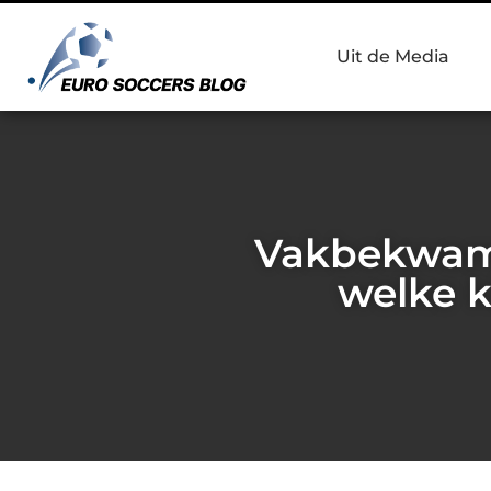
Uit de Media
Vakbekwame 
welke k