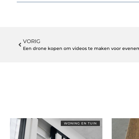
VORIG
Een drone kopen om videos te maken voor evene
WONING EN TUIN