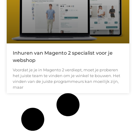
Inhuren van Magento 2 specialist voor je
webshop
Voordat je je in Magento 2 verdiept, moet je proberen
het juiste team te vinden om je winkel te bouwen. Het
vinden van de juiste programmeurs kan moeilijk zijn,
maar