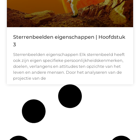
Sterrenbeelden eigenschappen | Hoofdstuk
3
Sterrenbeelden eigenschappen Elk sterrenbeeld heeft
ook zijn eigen specifieke persoonlijkheidskenmerken,
doelen, verlangens en attitudes ten opzichte van het
leven en andere mensen. Door het analyseren van de
projectie van de