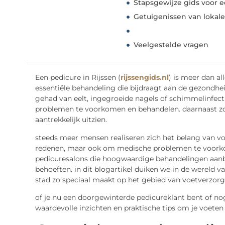
Stapsgewijze gids voor e
Getuigenissen van lokale
Veelgestelde vragen
Een pedicure in Rijssen (
rijssengids.nl
) is meer dan al
essentiële behandeling die bijdraagt aan de gezondheid
gehad van eelt, ingegroeide nagels of schimmelinfect
problemen te voorkomen en behandelen. daarnaast zor
aantrekkelijk uitzien.
steeds meer mensen realiseren zich het belang van voe
redenen, maar ook om medische problemen te voorkomen
pedicuresalons die hoogwaardige behandelingen aanbi
behoeften. in dit blogartikel duiken we in de wereld v
stad zo speciaal maakt op het gebied van voetverzorg
of je nu een doorgewinterde pedicureklant bent of nog
waardevolle inzichten en praktische tips om je voeten