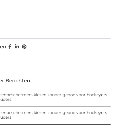
en:
er Berichten
eenbeschermers kiezen zonder gedoe voor hockeyers
ouders
eenbeschermers kiezen zonder gedoe voor hockeyers
ouders