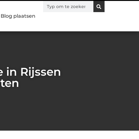
Blog plaatsen
 in Rijssen
eten