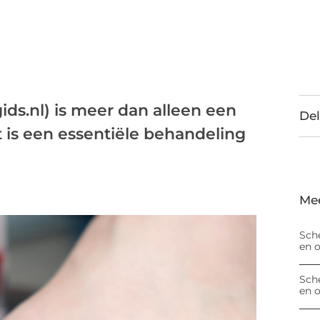
gids.nl) is meer dan alleen een
Del
 is een essentiële behandeling
Me
Sch
en 
Sch
en 