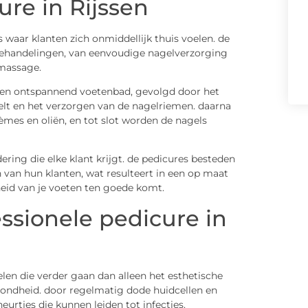
ure in Rijssen
 waar klanten zich onmiddellijk thuis voelen. de
 behandelingen, van eenvoudige nagelverzorging
 massage.
 een ontspannend voetenbad, gevolgd door het
eelt en het verzorgen van de nagelriemen. daarna
mes en oliën, en tot slot worden de nagels
ering die elke klant krijgt. de pedicures besteden
 van hun klanten, wat resulteert in een op maat
id van je voeten ten goede komt.
ssionele pedicure in
elen die verder gaan dan alleen het esthetische
ezondheid. door regelmatig dode huidcellen en
eurtjes die kunnen leiden tot infecties.