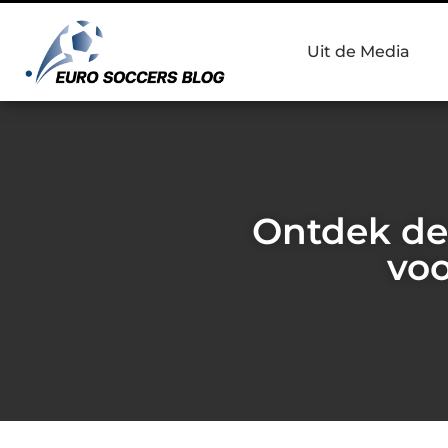
Uit de Media
Ontdek de 
voo