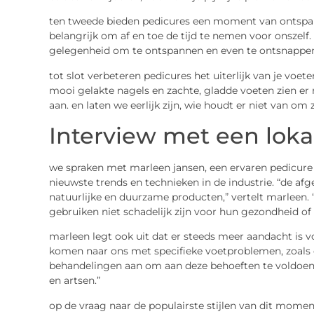
ten tweede bieden pedicures een moment van ontspanni
belangrijk om af en toe de tijd te nemen voor onszelf
gelegenheid om te ontspannen en even te ontsnappen 
tot slot verbeteren pedicures het uiterlijk van je voet
mooi gelakte nagels en zachte, gladde voeten zien er 
aan. en laten we eerlijk zijn, wie houdt er niet van om
Interview met een loka
we spraken met marleen jansen, een ervaren pedicure
nieuwste trends en technieken in de industrie. “de af
natuurlijke en duurzame producten,” vertelt marleen. 
gebruiken niet schadelijk zijn voor hun gezondheid of 
marleen legt ook uit dat er steeds meer aandacht is
komen naar ons met specifieke voetproblemen, zoals 
behandelingen aan om aan deze behoeften te voldo
en artsen.”
op de vraag naar de populairste stijlen van dit mome