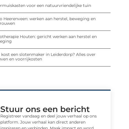
ermuiskasten voor een natuurvriendelijke tuin
io Heerenveen: werken aan herstel, beweging en
trouwen
iotherapie Houten: gericht werken aan herstel en
eging
 kost een slotenmaker in Leiderdorp? Alles over
even en voorrijkosten
Stuur ons een bericht
Registreer vandaag en deel jouw verhaal op ons
platform. Jouw verhaal kan direct anderen
inspireren en verbinden. Maak impact en word