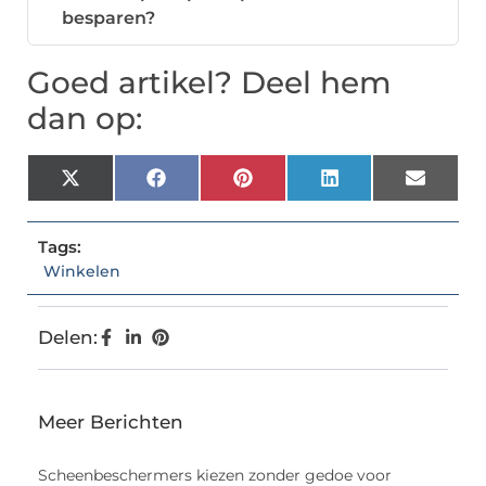
besparen?
Goed artikel? Deel hem
dan op:
X
Facebook
Pinterest
LinkedIn
Email
(Twitter)
Tags:
Winkelen
Delen:
Meer Berichten
Scheenbeschermers kiezen zonder gedoe voor