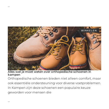
...
WINKELEN
Alles wat je moet weten over orthopedische schoenen in
kampen
Orthopedische schoenen bieden niet alleen comfort, maar
ook essentiële ondersteuning voor diverse voetproblemen.
In Kampen zijn deze schoenen een populaire keuze
geworden voor mensen die
...