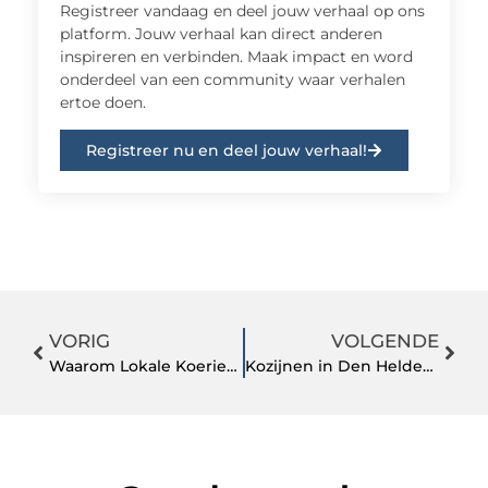
Registreer vandaag en deel jouw verhaal op ons
platform. Jouw verhaal kan direct anderen
inspireren en verbinden. Maak impact en word
onderdeel van een community waar verhalen
ertoe doen.
Registreer nu en deel jouw verhaal!
VORIG
VOLGENDE
Waarom Lokale Koerierdiensten in Zutphen Essentieel Zijn voor Jouw Bedrijf
Kozijnen in Den Helder: Duurzame Vensters voor een Groener Toekomst