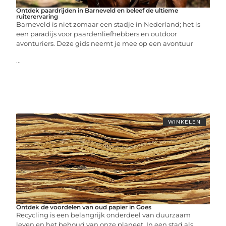
Ontdek paardrijden in Barneveld en beleef de ultieme
ruiterervaring
Barneveld is niet zomaar een stadje in Nederland; het is
een paradijs voor paardenliefhebbers en outdoor
avonturiers. Deze gids neemt je mee op een avontuur
...
WINKELEN
Ontdek de voordelen van oud papier in Goes
Recycling is een belangrijk onderdeel van duurzaam
leven en het behoud van onze planeet. In een stad als