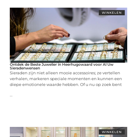
WINKELEN
Ontdek de Beste Juwelier in Heerhugowaard voor Al Uw
Sieradenwensen
Sieraden zijn niet alleen mooie accessoires; ze vertellen
verhalen, markeren speciale momenten en kunnen een
diepe emotionele waarde hebben. Of u nu op zoek bent
...
WINKELEN