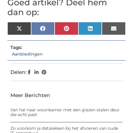
Goed artikel? Deel hem
dan op:
X
Facebook
Pinterest
LinkedIn
Email
(Twitter)
Tags:
Aanbiedingen
Delen:
Meer Berichten
Van hal naar woonkamer met een glazen stalen deur
die echt past
Zo voorkom je datalekken bij het afvoeren van oude
IT-apparatuur