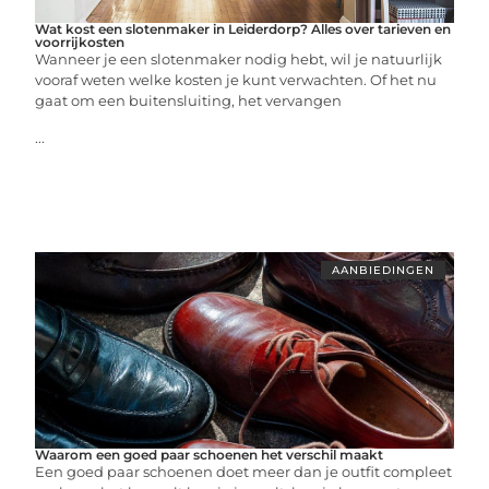
Wat kost een slotenmaker in Leiderdorp? Alles over tarieven en
voorrijkosten
Wanneer je een slotenmaker nodig hebt, wil je natuurlijk
vooraf weten welke kosten je kunt verwachten. Of het nu
gaat om een buitensluiting, het vervangen
...
AANBIEDINGEN
Waarom een goed paar schoenen het verschil maakt
Een goed paar schoenen doet meer dan je outfit compleet