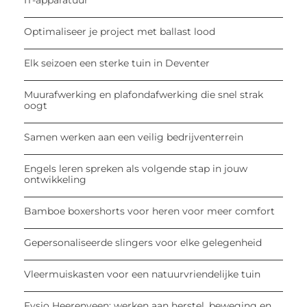
Optimaliseer je project met ballast lood
Elk seizoen een sterke tuin in Deventer
Muurafwerking en plafondafwerking die snel strak
oogt
Samen werken aan een veilig bedrijventerrein
Engels leren spreken als volgende stap in jouw
ontwikkeling
Bamboe boxershorts voor heren voor meer comfort
Gepersonaliseerde slingers voor elke gelegenheid
Vleermuiskasten voor een natuurvriendelijke tuin
Fysio Heerenveen: werken aan herstel, beweging en