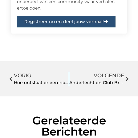
onderdeel van een community waar verhalen
ertoe doen.
Registreer nu en deel jouw verhaal!
VORIG
VOLGENDE
Hoe ontstaat er een rioollucht?
Anderlecht en Club Brugge: Een Tussentijdse Analyse
Gerelateerde
Berichten