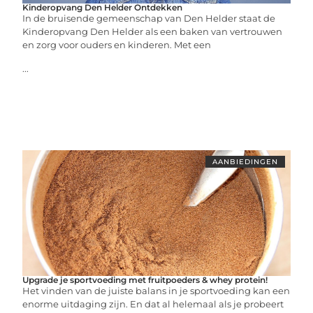
Kinderopvang Den Helder Ontdekken
In de bruisende gemeenschap van Den Helder staat de
Kinderopvang Den Helder als een baken van vertrouwen
en zorg voor ouders en kinderen. Met een
...
AANBIEDINGEN
Upgrade je sportvoeding met fruitpoeders & whey protein!
Het vinden van de juiste balans in je sportvoeding kan een
enorme uitdaging zijn. En dat al helemaal als je probeert