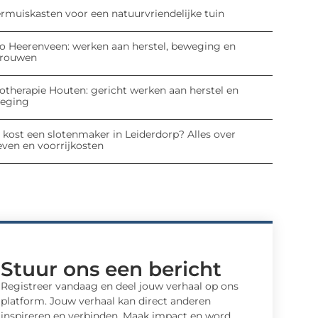
ermuiskasten voor een natuurvriendelijke tuin
io Heerenveen: werken aan herstel, beweging en
trouwen
iotherapie Houten: gericht werken aan herstel en
eging
 kost een slotenmaker in Leiderdorp? Alles over
even en voorrijkosten
Stuur ons een bericht
Registreer vandaag en deel jouw verhaal op ons
platform. Jouw verhaal kan direct anderen
inspireren en verbinden. Maak impact en word