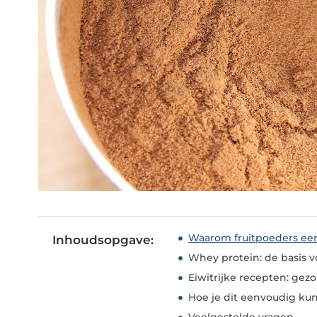
Waarom fruitpoeders een
Inhoudsopgave:
Whey protein: de basis 
Eiwitrijke recepten: gez
Hoe je dit eenvoudig ku