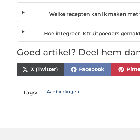
Welke recepten kan ik maken met 
Hoe integreer ik fruitpoeders gemakke
Goed artikel? Deel hem dan
X (Twitter)
Facebook
Pinte
Aanbiedingen
Tags: