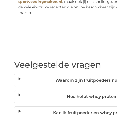
sportvoedingmaken.nl
, maak ook jij een snelle, ge
de vele eiwitrijke recepten die online beschikbaar zij
maken.
Veelgestelde vragen
Waarom zijn fruitpoeders nu
Hoe helpt whey protei
Kan ik fruitpoeder en whey 