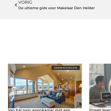
VORIG
De ultieme gids voor Makelaar Den Helder
AANBIEDINGEN
Van hal naar woonkamer met een
Engels lere