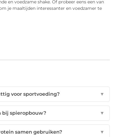
zonde en voedzame shake. Of probeer eens een van
n om je maaltijden interessanter en voedzamer te
ttig voor sportvoeding?
▼
n bij spieropbouw?
▼
protein samen gebruiken?
▼