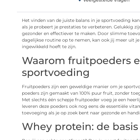
Veelgestelde vragen
Het vinden van de juiste balans in je sportvoeding ka
als je probeert je prestaties te verbeteren. Gelukkig 
gezonder en effectiever te maken. Door slimme toevoe
dagelijkse routine op te nemen, kan ook jij meer uit je
ingewikkeld hoeft te zijn.
Waarom fruitpoeders ee
sportvoeding
Fruitpoeders zijn een geweldige manier om je sportvo
poeders zijn gemaakt van 100% puur fruit, zonder toe
Met slechts één schepje fruitpoeder voeg je een heerli
leveren deze poeders ook nog eens de essentiële vita
toevoeging als je op zoek bent naar gezonde en handi
Whey protein: de basi